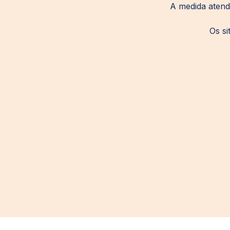
A medida atend
Os si